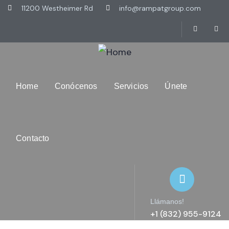
11200 Westheimer Rd
info@rampatgroup.com
Home
Conócenos
Servicios
Únete
Contacto
Llámanos!
+1 (832) 955-9124